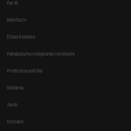
Par IR
Manifests
Ētikas kodekss
Pakalpojumu sniegšanas noteikumi
Privātuma politika
Reklāma
Ziedo
Kontakti