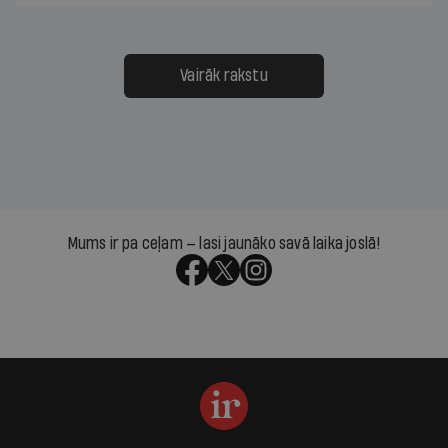
Vairāk rakstu
Mums ir pa ceļam — lasi jaunāko savā laika joslā!