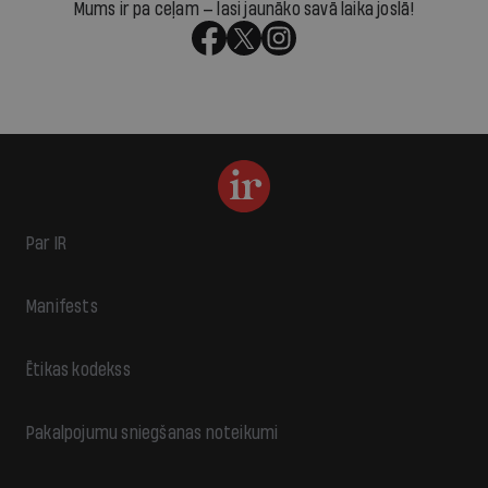
Mums ir pa ceļam — lasi jaunāko savā laika joslā!
Par IR
Manifests
Ētikas kodekss
Pakalpojumu sniegšanas noteikumi