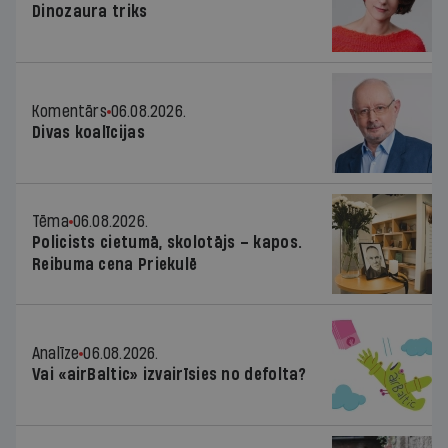
Dinozaura triks
Komentārs
06.08.2026.
Divas koalīcijas
Tēma
06.08.2026.
Policists cietumā, skolotājs – kapos.
Reibuma cena Priekulē
Analīze
06.08.2026.
Vai «airBaltic» izvairīsies no defolta?