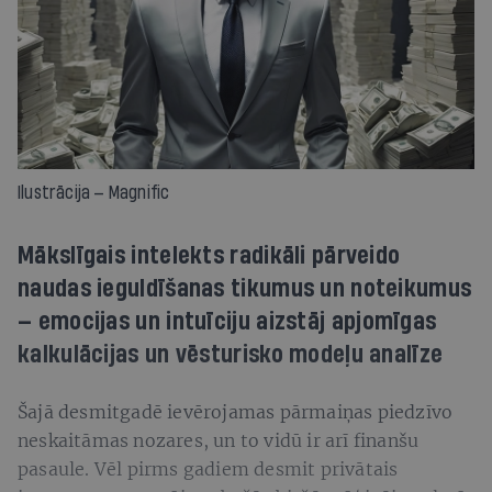
Ilustrācija — Magnific
Mākslīgais intelekts radikāli pārveido
naudas ieguldīšanas tikumus un noteikumus
— emocijas un intuīciju aizstāj apjomīgas
kalkulācijas un vēsturisko modeļu analīze
Šajā desmitgadē ievērojamas pārmaiņas piedzīvo
neskaitāmas nozares, un to vidū ir arī finanšu
pasaule. Vēl pirms gadiem desmit privātais