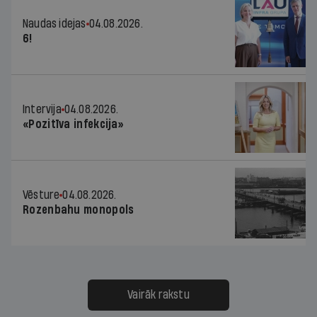
Naudas idejas
04.08.2026.
6!
Intervija
04.08.2026.
«Pozitīva infekcija»
Vēsture
04.08.2026.
Rozenbahu monopols
Vairāk rakstu