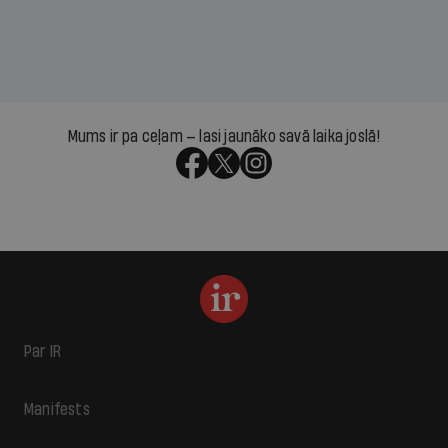
Mums ir pa ceļam — lasi jaunāko savā laika joslā!
Par IR
Manifests