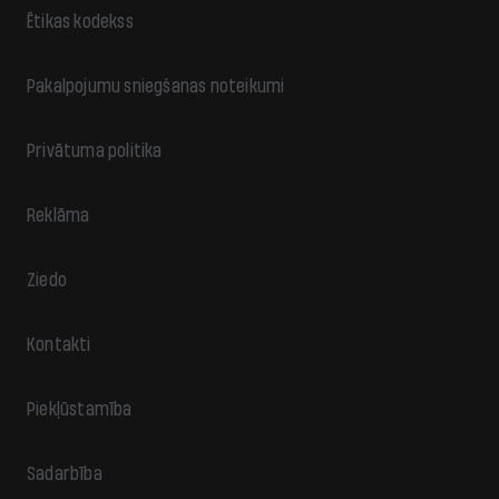
Ētikas kodekss
Pakalpojumu sniegšanas noteikumi
Privātuma politika
Reklāma
Ziedo
Kontakti
Piekļūstamība
Sadarbība