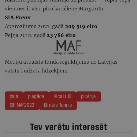
vienmēr ir visu picu karaliene
Margarita
.
SIA
Frenx
Apgrozījums 2021. gadā
209 519 eiro
Peļņa 2021. gadā
23 786 eiro
Mediju atbalsta fonda ieguldījums no Latvijas
valsts budžeta līdzekļiem
pica
piegāde
Pica Lulū
picērija
SIF_MAF2023
Elmārs Tannis
Tev varētu interesēt