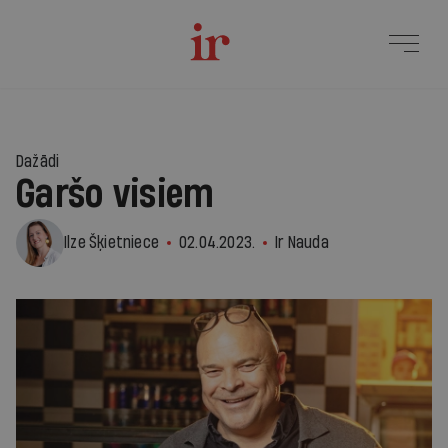
Dažādi
Garšo visiem
Ilze Šķietniece
02.04.2023.
Ir Nauda