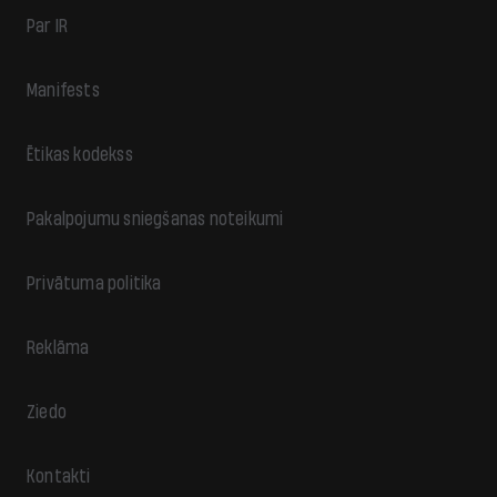
Par IR
Manifests
Ētikas kodekss
Pakalpojumu sniegšanas noteikumi
Privātuma politika
Reklāma
Ziedo
Kontakti