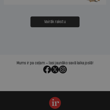
Vairāk rakstu
Mums ir pa ceļam — lasi jaunāko savā laika joslā!