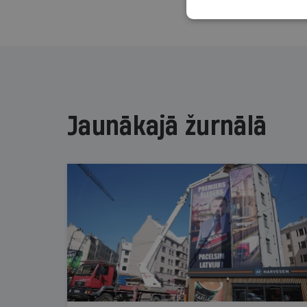
Jaunākajā žurnālā