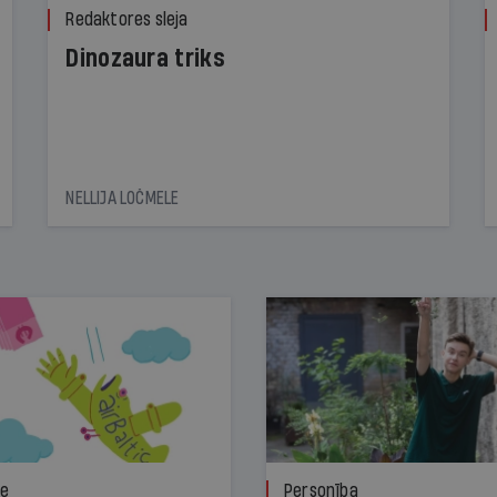
Redaktores sleja
Dinozaura triks
NELLIJA LOČMELE
ze
Personība