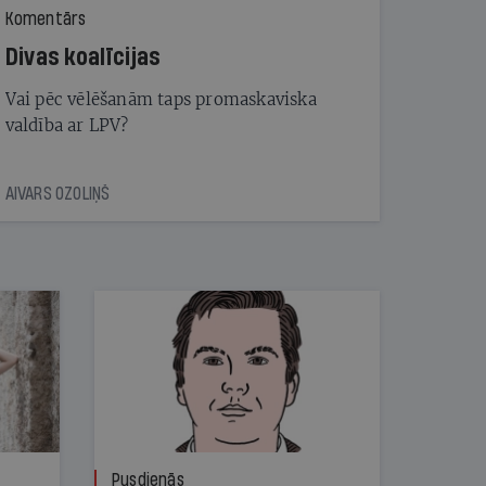
Komentārs
Divas koalīcijas
Vai pēc vēlēšanām taps promaskaviska
valdība ar LPV?
AIVARS OZOLIŅŠ
Pusdienās