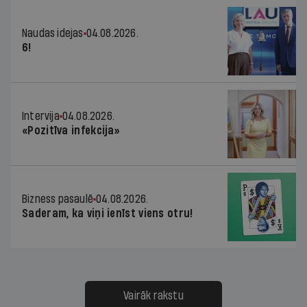
Naudas idejas
04.08.2026.
6!
Intervija
04.08.2026.
«Pozitīva infekcija»
Bizness pasaulē
04.08.2026.
Saderam, ka viņi ienīst viens otru!
Vairāk rakstu