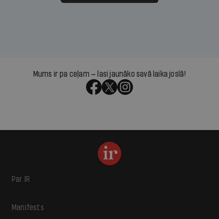
Mums ir pa ceļam — lasi jaunāko savā laika joslā!
Par IR
Manifests