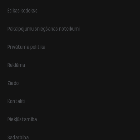
Ētikas kodekss
Pakalpojumu sniegšanas noteikumi
Privātuma politika
Reklāma
Ziedo
Kontakti
Piekļūstamība
Sadarbība