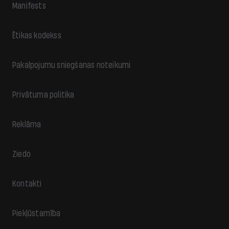
Manifests
Ētikas kodekss
Pakalpojumu sniegšanas noteikumi
Privātuma politika
Reklāma
Ziedo
Kontakti
Piekļūstamība