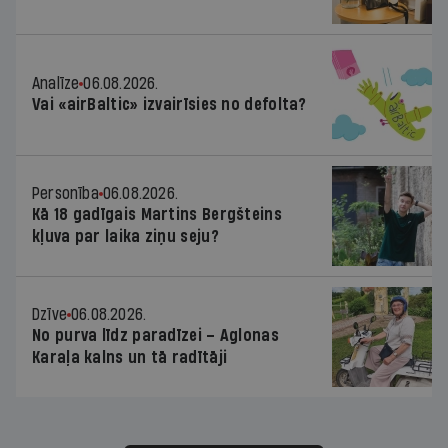
Analīze
06.08.2026.
Vai «airBaltic» izvairīsies no defolta?
Personība
06.08.2026.
Kā 18 gadīgais Martins Bergšteins
kļuva par laika ziņu seju?
Dzīve
06.08.2026.
No purva līdz paradīzei – Aglonas
Karaļa kalns un tā radītāji