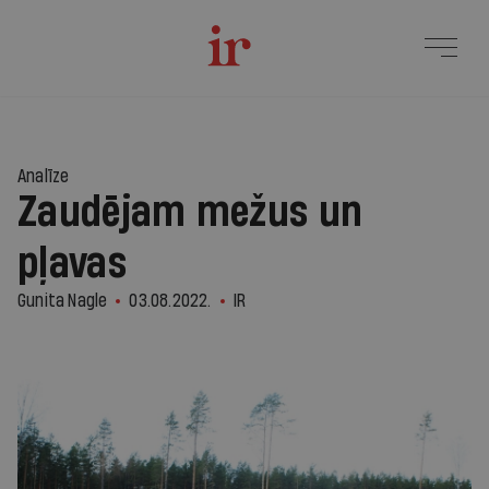
Analīze
Zaudējam mežus un
pļavas
Gunita Nagle
03.08.2022.
IR