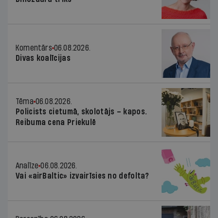
Komentārs
06.08.2026.
Divas koalīcijas
Tēma
06.08.2026.
Policists cietumā, skolotājs – kapos.
Reibuma cena Priekulē
Analīze
06.08.2026.
Vai «airBaltic» izvairīsies no defolta?