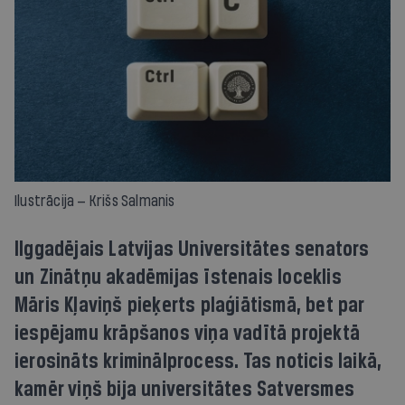
Ilustrācija — Krišs Salmanis
Ilggadējais Latvijas Universitātes senators
un Zinātņu akadēmijas īstenais loceklis
Māris Kļaviņš pieķerts plaģiātismā, bet par
iespējamu krāpšanos viņa vadītā projektā
ierosināts kriminālprocess. Tas noticis laikā,
kamēr viņš bija universitātes Satversmes