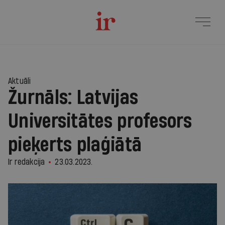
Aktuāli
Žurnāls: Latvijas
Universitātes profesors
pieķerts plaģiātā
Ir redakcija
23.03.2023.