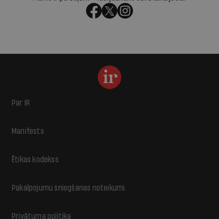
Par IR
Manifests
Ētikas kodekss
Pakalpojumu sniegšanas noteikumi
Privātuma politika