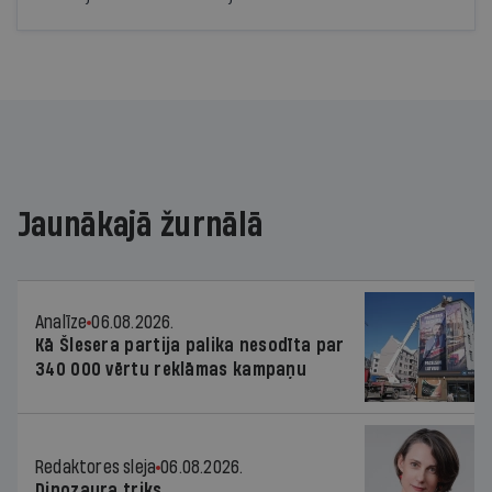
Jaunākajā žurnālā
Analīze
06.08.2026.
Kā Šlesera partija palika nesodīta par
340 000 vērtu reklāmas kampaņu
Redaktores sleja
06.08.2026.
Dinozaura triks