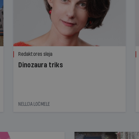
Redaktores sleja
Dinozaura triks
NELLIJA LOČMELE