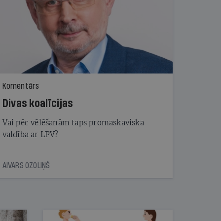
Komentārs
Divas koalīcijas
Vai pēc vēlēšanām taps promaskaviska
valdība ar LPV?
AIVARS OZOLIŅŠ