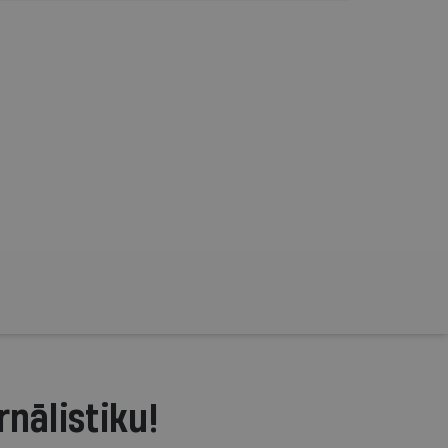
rnālistiku!