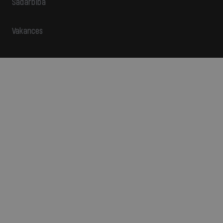
Sadarbība
Vakances