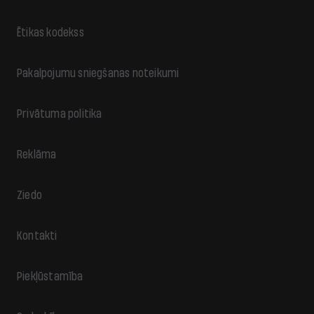
Ētikas kodekss
Pakalpojumu sniegšanas noteikumi
Privātuma politika
Reklāma
Ziedo
Kontakti
Piekļūstamība