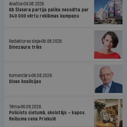
Analīze
06.08.2026.
Kā Šlesera partija palika nesodīta par
340 000 vērtu reklāmas kampaņu
Redaktores sleja
06.08.2026.
Dinozaura triks
Komentārs
06.08.2026.
Divas koalīcijas
Tēma
06.08.2026.
Policists cietumā, skolotājs – kapos.
Reibuma cena Priekulē