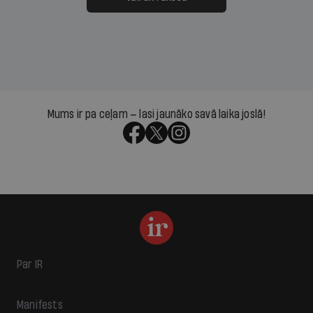
Mums ir pa ceļam — lasi jaunāko savā laika joslā!
Par IR
Manifests