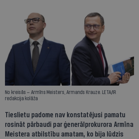
No kreisās — Armīns Meisters, Armands Krauze. LETA/IR
redakcija kolāža
Tieslietu padome nav konstatējusi pamatu
rosināt pārbaudi par ģenerālprokurora Armīna
Meistera atbilstību amatam, ko bija lūdzis