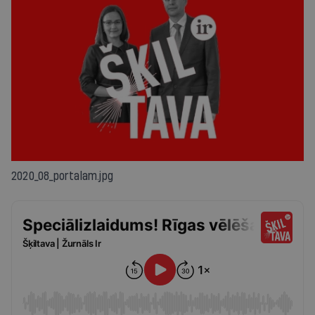
2020_08_portalam.jpg