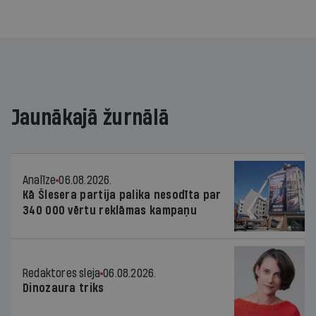
Jaunākajā žurnālā
Analīze
06.08.2026.
Kā Šlesera partija palika nesodīta par
340 000 vērtu reklāmas kampaņu
Redaktores sleja
06.08.2026.
Dinozaura triks