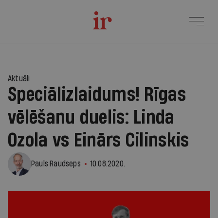
Aktuāli
Speciālizlaidums! Rīgas
vēlēšanu duelis: Linda
Ozola vs Einārs Cilinskis
Pauls Raudseps
10.08.2020.