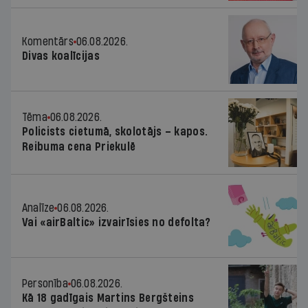
Komentārs
06.08.2026.
Divas koalīcijas
Tēma
06.08.2026.
Policists cietumā, skolotājs – kapos.
Reibuma cena Priekulē
Analīze
06.08.2026.
Vai «airBaltic» izvairīsies no defolta?
Personība
06.08.2026.
Kā 18 gadīgais Martins Bergšteins