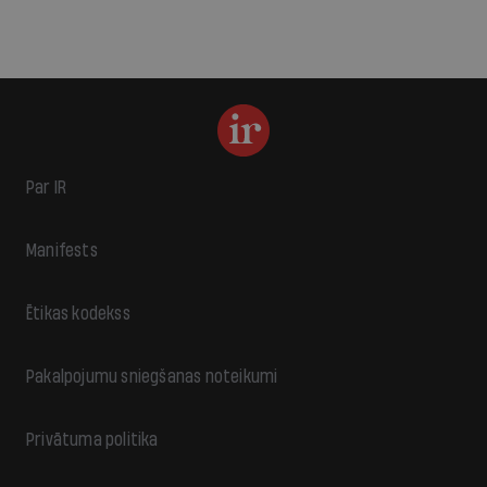
Par IR
Manifests
Ētikas kodekss
Pakalpojumu sniegšanas noteikumi
Privātuma politika