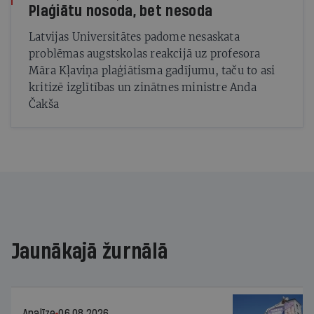
Plaģiātu nosoda, bet nesoda
Latvijas Universitātes padome nesaskata
problēmas augstskolas reakcijā uz profesora
Māra Kļaviņa plaģiātisma gadījumu, taču to asi
kritizē izglītības un zinātnes ministre Anda
Čakša
Jaunākajā žurnālā
Analīze
06.08.2026.