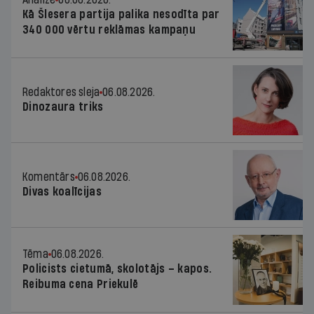
Kā Šlesera partija palika nesodīta par
340 000 vērtu reklāmas kampaņu
Redaktores sleja
06.08.2026.
Dinozaura triks
Komentārs
06.08.2026.
Divas koalīcijas
Tēma
06.08.2026.
Policists cietumā, skolotājs – kapos.
Reibuma cena Priekulē