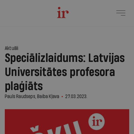
Aktuāli
Speciālizlaidums: Latvijas
Universitātes profesora
plaģiāts
Pauls Raudseps, Baiba Kļava
27.03.2023.