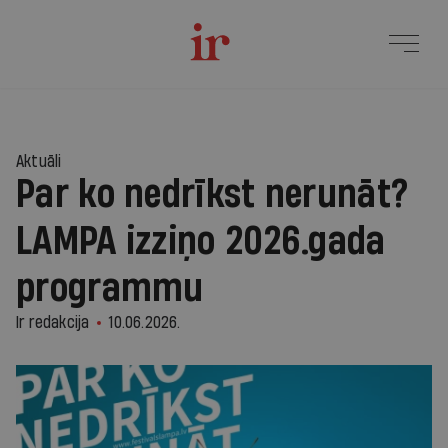
1
Aktuāli
Par ko nedrīkst nerunāt?
LAMPA izziņo 2026.gada
programmu
Ir redakcija
10.06.2026.