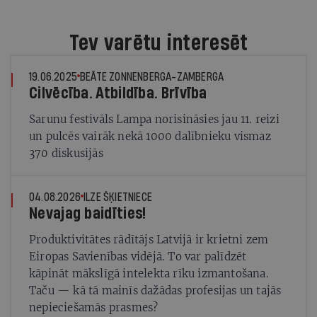
Tev varētu interesēt
19.06.2025
BEĀTE ZONNENBERGA-ZAMBERGA
Cilvēcība. Atbildība. Brīvība
Sarunu festivāls Lampa norisināsies jau 11. reizi
un pulcēs vairāk nekā 1000 dalībnieku vismaz
370 diskusijās
04.08.2026
ILZE ŠĶIETNIECE
Nevajag baidīties!
Produktivitātes rādītājs Latvijā ir krietni zem
Eiropas Savienības vidējā. To var palīdzēt
kāpināt mākslīgā intelekta rīku izmantošana.
Taču — kā tā mainīs dažādas profesijas un tajās
nepieciešamās prasmes?