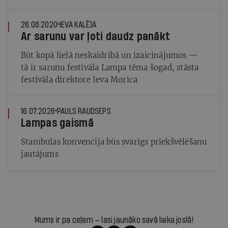
26.08.2020
IEVA KALĒJA
Ar sarunu var ļoti daudz panākt
Būt kopā lielā neskaidrībā un izaicinājumos —
tā ir sarunu festivāla Lampa tēma šogad, stāsta
festivāla direktore Ieva Morica
16.07.2026
PAULS RAUDSEPS
Lampas gaismā
Stambulas konvencija būs svarīgs priekšvēlēšanu
jautājums
Mums ir pa ceļam — lasi jaunāko savā laika joslā!