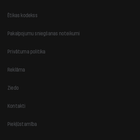
Ētikas kodekss
Pakalpojumu sniegšanas noteikumi
Privātuma politika
Reklāma
Ziedo
Kontakti
Piekļūstamība