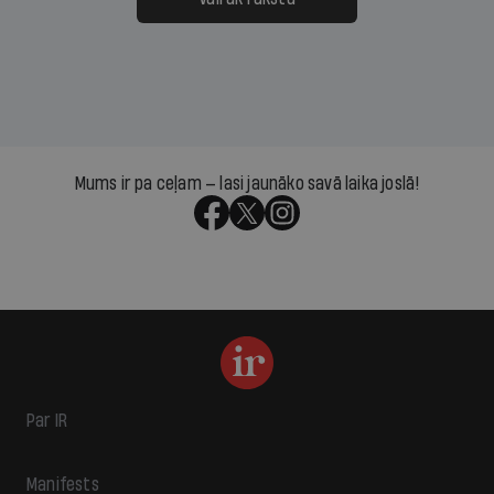
Mums ir pa ceļam — lasi jaunāko savā laika joslā!
Par IR
Manifests