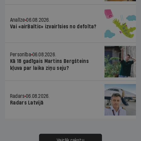
Analīze
06.08.2026.
Vai «airBaltic» izvairīsies no defolta?
Personība
06.08.2026.
Kā 18 gadīgais Martins Bergšteins
kļuva par laika ziņu seju?
Radars
06.08.2026.
Radars Latvijā
Vairāk rakstu