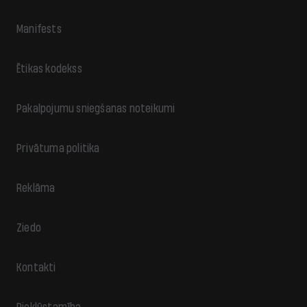
Manifests
Ētikas kodekss
Pakalpojumu sniegšanas noteikumi
Privātuma politika
Reklāma
Ziedo
Kontakti