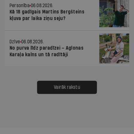
Personība
06.08.2026.
Kā 18 gadīgais Martins Bergšteins
kļuva par laika ziņu seju?
Dzīve
06.08.2026.
No purva līdz paradīzei – Aglonas
Karaļa kalns un tā radītāji
Vairāk rakstu