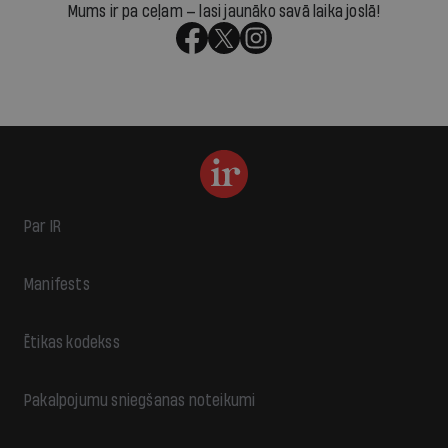
Mums ir pa ceļam — lasi jaunāko savā laika joslā!
Par IR
Manifests
Ētikas kodekss
Pakalpojumu sniegšanas noteikumi