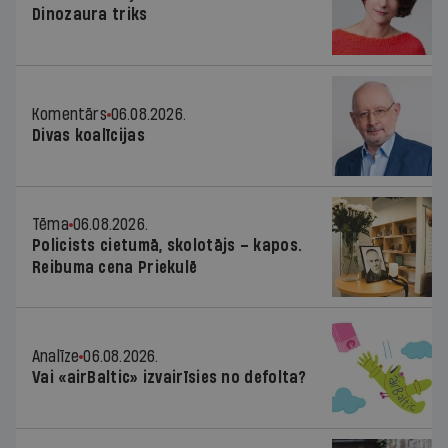
Dinozaura triks
Komentārs
06.08.2026.
Divas koalīcijas
Tēma
06.08.2026.
Policists cietumā, skolotājs – kapos.
Reibuma cena Priekulē
Analīze
06.08.2026.
Vai «airBaltic» izvairīsies no defolta?