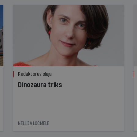
Redaktores sleja
Dinozaura triks
NELLIJA LOČMELE