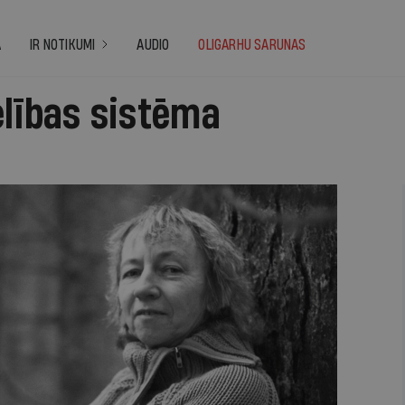
A
IR NOTIKUMI
AUDIO
OLIGARHU SARUNAS
elības sistēma