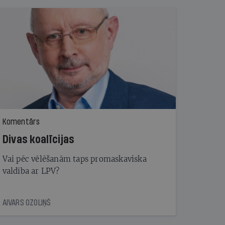
Komentārs
Divas koalīcijas
Vai pēc vēlēšanām taps promaskaviska
valdība ar LPV?
AIVARS OZOLIŅŠ