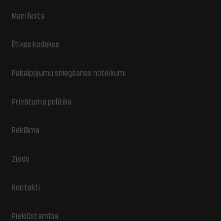
Manifests
Ētikas kodekss
Pakalpojumu sniegšanas noteikumi
Privātuma politika
Reklāma
Ziedo
Kontakti
Piekļūstamība