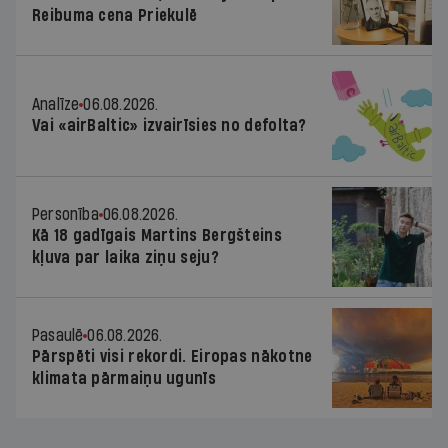
Reibuma cena Priekulē
Analīze
06.08.2026.
Vai «airBaltic» izvairīsies no defolta?
Personība
06.08.2026.
Kā 18 gadīgais Martins Bergšteins
kļuva par laika ziņu seju?
Pasaulē
06.08.2026.
Pārspēti visi rekordi. Eiropas nākotne
klimata pārmaiņu ugunīs