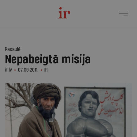
Pasaulē
Nepabeigtā misija
ir.lv
07.09.2011.
IR