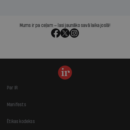
Mums ir pa ceļam — lasi jaunāko savā laika joslā!
Par IR
Manifests
Ētikas kodekss