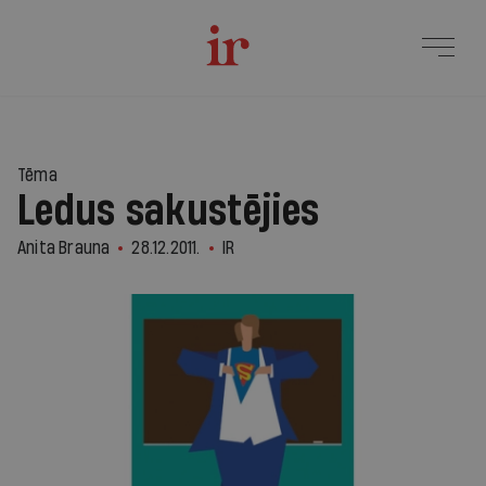
Tēma
Ledus sakustējies
Anita Brauna
28.12.2011.
IR