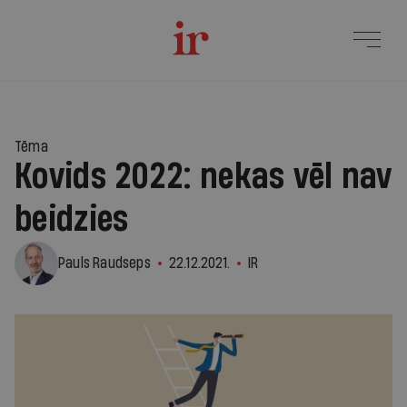
Tēma
Kovids 2022: nekas vēl nav
beidzies
Pauls Raudseps
22.12.2021.
IR