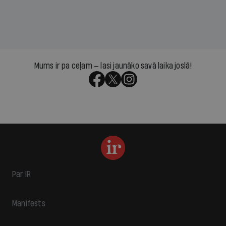
Mums ir pa ceļam — lasi jaunāko savā laika joslā!
Par IR
Manifests