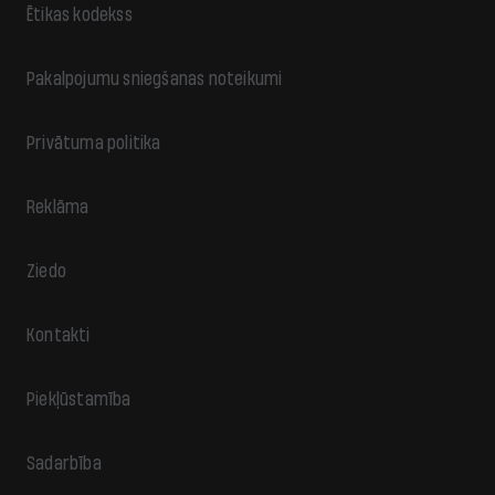
Ētikas kodekss
Pakalpojumu sniegšanas noteikumi
Privātuma politika
Reklāma
Ziedo
Kontakti
Piekļūstamība
Sadarbība