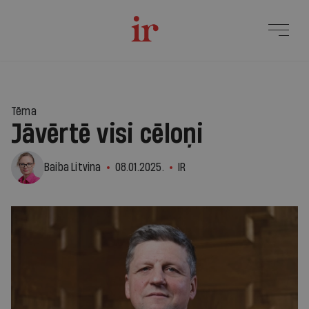
Tēma
Jāvērtē visi cēloņi
Baiba Litvina
08.01.2025.
IR