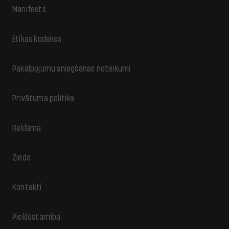
Manifests
Ētikas kodekss
Pakalpojumu sniegšanas noteikumi
Privātuma politika
Reklāma
Ziedo
Kontakti
Piekļūstamība