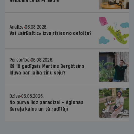
Reibuma cena Priekulē
Analīze
06.08.2026.
Vai «airBaltic» izvairīsies no defolta?
Personība
06.08.2026.
Kā 18 gadīgais Martins Bergšteins
kļuva par laika ziņu seju?
Dzīve
06.08.2026.
No purva līdz paradīzei – Aglonas
Karaļa kalns un tā radītāji