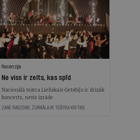
Recenzija
Ne viss ir zelts, kas spīd
Nacionālā teātra Lieliskais Getsbijs ir drīzāk
koncerts, nevis izrāde
ZANE RADZOBE, ŽURNĀLA IR TEĀTRA KRITIĶE