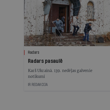
Radars
Radars pasaulē
Karš Ukrainā. 139. nedēļas galvenie
notikumi
IR REDAKCIJA