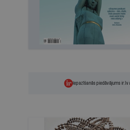
Iepazīšanās piedāvājums ir.lv