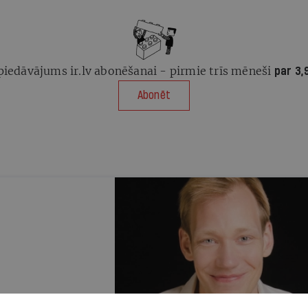
piedāvājums ir.lv abonēšanai - pirmie trīs mēneši
par 3,
Abonēt