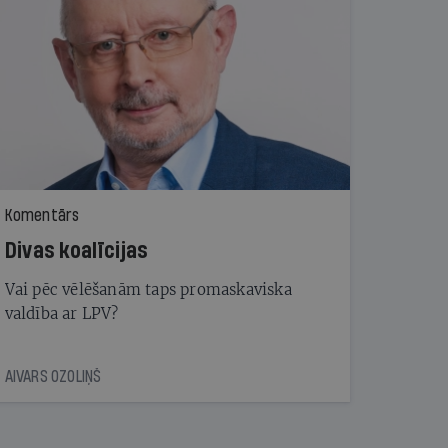
Komentārs
Divas koalīcijas
Vai pēc vēlēšanām taps promaskaviska
valdība ar LPV?
AIVARS OZOLIŅŠ