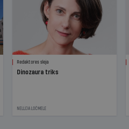
Redaktores sleja
Dinozaura triks
NELLIJA LOČMELE