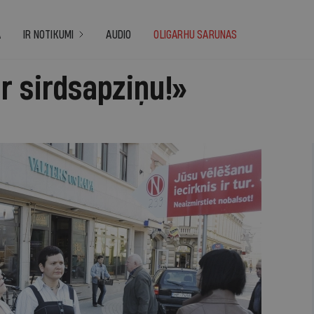
A
IR NOTIKUMI
AUDIO
OLIGARHU SARUNAS
r sirdsapziņu!»