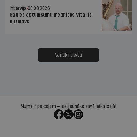
Intervija
06.08.2026.
Saules aptumsumu mednieks Vitālijs
Kuzmovs
Vairāk rakstu
Mums ir pa ceļam — lasi jaunāko savā laika joslā!