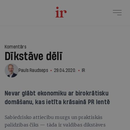
Komentārs
Dīkstāve dēlī
Pauls Raudseps
29.04.2020.
IR
Nevar glābt ekonomiku ar birokrātisku
domāšanu, kas ietīta krāsainā PR lentē
Sabiedrisko attiecību murgs un praktiskās
palīdzības čiks — tāda ir valdības dīkstāves