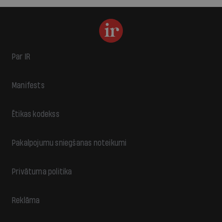
Par IR
Manifests
Ētikas kodekss
Pakalpojumu sniegšanas noteikumi
Privātuma politika
Reklāma