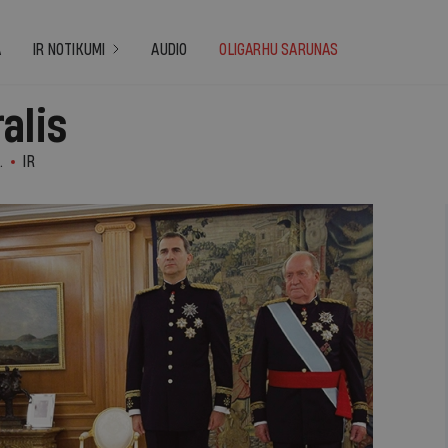
A
IR NOTIKUMI
AUDIO
OLIGARHU SARUNAS
alis
.
IR