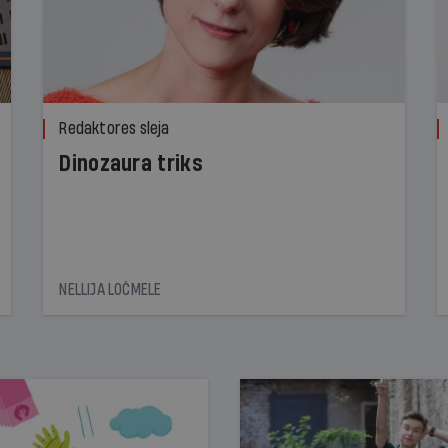
Redaktores sleja
Dinozaura triks
NELLIJA LOČMELE