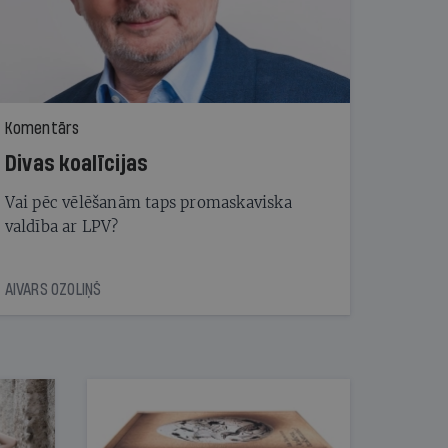
Komentārs
Divas koalīcijas
Vai pēc vēlēšanām taps promaskaviska
valdība ar LPV?
AIVARS OZOLIŅŠ