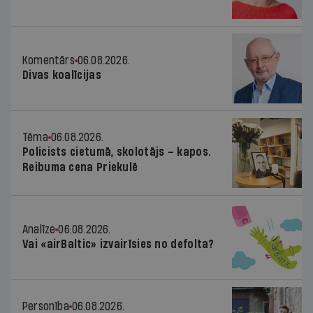
Komentārs
06.08.2026.
Divas koalīcijas
Tēma
06.08.2026.
Policists cietumā, skolotājs – kapos.
Reibuma cena Priekulē
Analīze
06.08.2026.
Vai «airBaltic» izvairīsies no defolta?
Personība
06.08.2026.