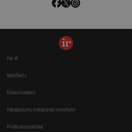
Par IR
Manifests
Ētikas kodekss
Pakalpojumu sniegšanas noteikumi
Privātuma politika