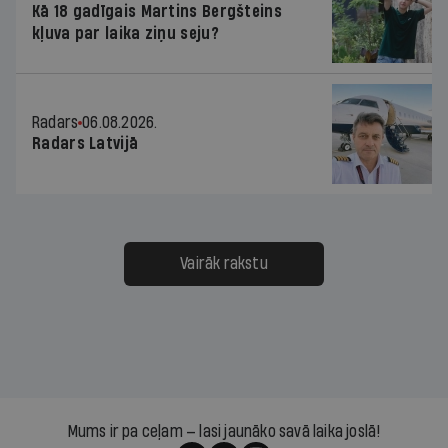
Kā 18 gadīgais Martins Bergšteins
kļuva par laika ziņu seju?
Radars
06.08.2026.
Radars Latvijā
Vairāk rakstu
Mums ir pa ceļam — lasi jaunāko savā laika joslā!