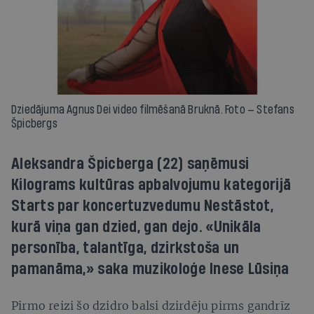
Dziedājuma Agnus Dei video filmēšanā Bruknā. Foto — Stefans
Špicbergs
Aleksandra Špicberga (22) saņēmusi
Kilograms kultūras apbalvojumu kategorijā
Starts par koncertuzvedumu Nestāstot,
kurā viņa gan dzied, gan dejo. «Unikāla
personība, talantīga, dzirkstoša un
pamanāma,» saka muzikoloģe Inese Lūsiņa
Pirmo reizi šo dzidro balsi dzirdēju pirms gandrīz