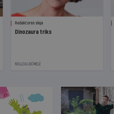
Redaktores sleja
Dinozaura triks
NELLIJA LOČMELE