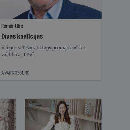
Komentārs
Divas koalīcijas
Vai pēc vēlēšanām taps promaskaviska
valdība ar LPV?
AIVARS OZOLIŅŠ