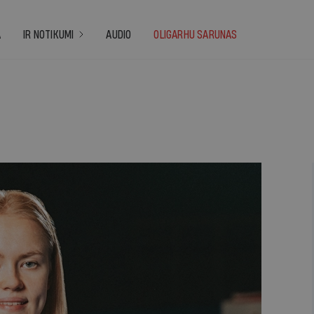
A
IR NOTIKUMI
AUDIO
OLIGARHU SARUNAS