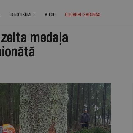
A
IR NOTIKUMI
AUDIO
OLIGARHU SARUNAS
, zelta medaļa
ionātā