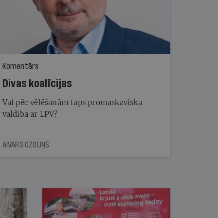
Komentārs
Divas koalīcijas
Vai pēc vēlēšanām taps promaskaviska
valdība ar LPV?
AIVARS OZOLIŅŠ