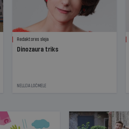
Redaktores sleja
Dinozaura triks
NELLIJA LOČMELE