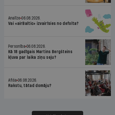
Analīze
06.08.2026.
Vai «airBaltic» izvairīsies no defolta?
Personība
06.08.2026.
Kā 18 gadīgais Martins Bergšteins
kļuva par laika ziņu seju?
Afiša
06.08.2026.
Rakstu, tātad domāju?