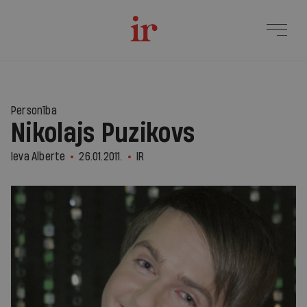
Personība
Nikolajs Puzikovs
Ieva Alberte
26.01.2011.
IR