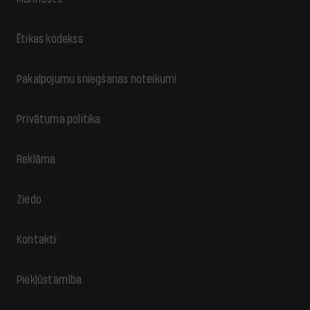
Ētikas kodekss
Pakalpojumu sniegšanas noteikumi
Privātuma politika
Reklāma
Ziedo
Kontakti
Piekļūstamība