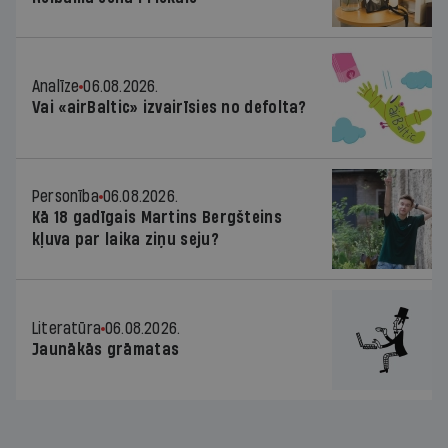
Analīze
06.08.2026.
Vai «airBaltic» izvairīsies no defolta?
Personība
06.08.2026.
Kā 18 gadīgais Martins Bergšteins
kļuva par laika ziņu seju?
Literatūra
06.08.2026.
Jaunākās grāmatas