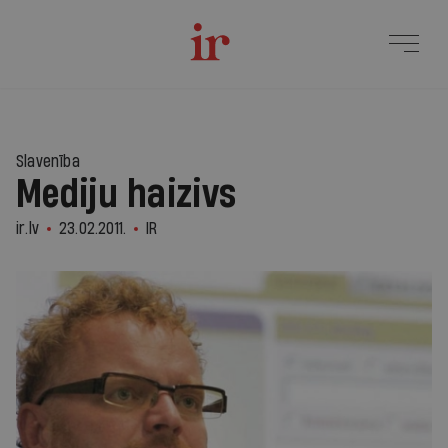
Slavenība
Mediju haizivs
ir.lv
23.02.2011.
IR