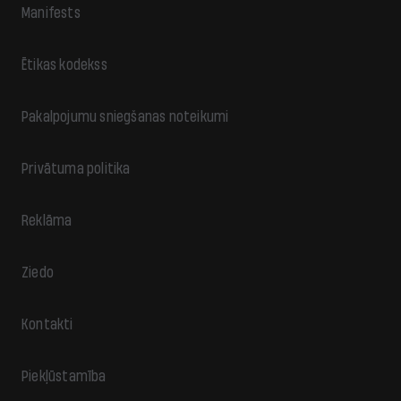
Manifests
Ētikas kodekss
Pakalpojumu sniegšanas noteikumi
Privātuma politika
Reklāma
Ziedo
Kontakti
Piekļūstamība