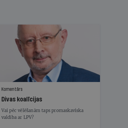
Komentārs
Divas koalīcijas
Vai pēc vēlēšanām taps promaskaviska
valdība ar LPV?