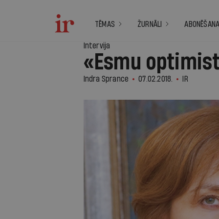
TĒMAS
ŽURNĀLI
ABONĒŠAN
Intervija
«Esmu optimis
Indra Sprance
07.02.2018.
IR