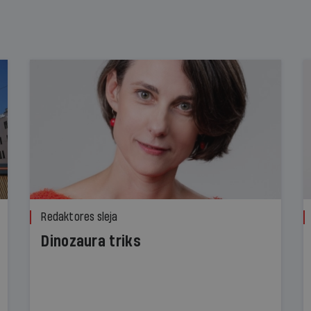
Redaktores sleja
Dinozaura triks