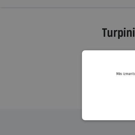
Turpini
Mēs izmantoj