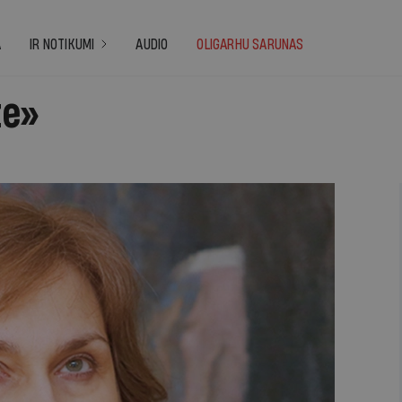
A
IR NOTIKUMI
AUDIO
OLIGARHU SARUNAS
te»