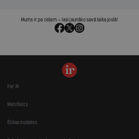
Mums ir pa ceļam — lasi jaunāko savā laika joslā!
Par IR
Manifests
Ētikas kodekss