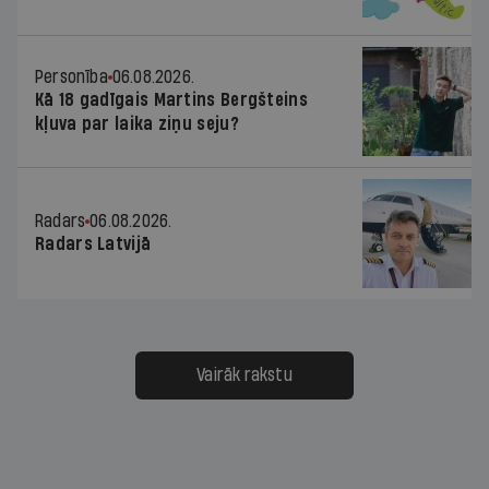
Personība
06.08.2026.
Kā 18 gadīgais Martins Bergšteins
kļuva par laika ziņu seju?
Radars
06.08.2026.
Radars Latvijā
Vairāk rakstu