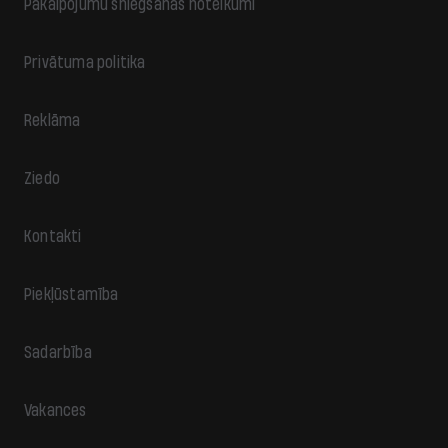
Pakalpojumu sniegšanas noteikumi
Privātuma politika
Reklāma
Ziedo
Kontakti
Piekļūstamība
Sadarbība
Vakances