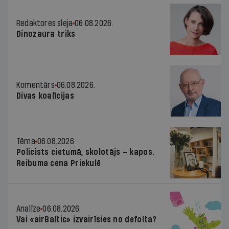
Redaktores sleja
06.08.2026.
Dinozaura triks
Komentārs
06.08.2026.
Divas koalīcijas
Tēma
06.08.2026.
Policists cietumā, skolotājs – kapos.
Reibuma cena Priekulē
Analīze
06.08.2026.
Vai «airBaltic» izvairīsies no defolta?