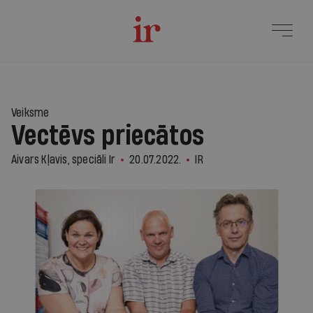
Veiksme
Vectēvs priecātos
Aivars Kļavis, speciāli Ir
20.07.2022.
IR