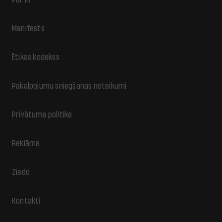
Manifests
Ētikas kodekss
Pakalpojumu sniegšanas noteikumi
Privātuma politika
Reklāma
Ziedo
Kontakti