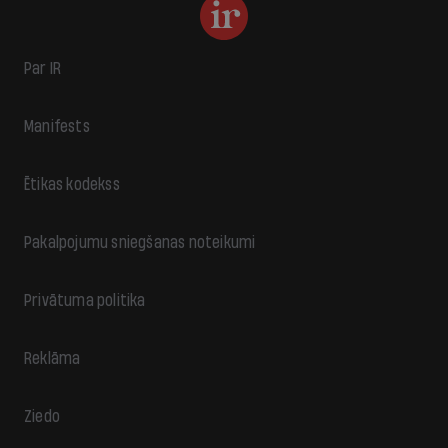
Par IR
Manifests
Ētikas kodekss
Pakalpojumu sniegšanas noteikumi
Privātuma politika
Reklāma
Ziedo