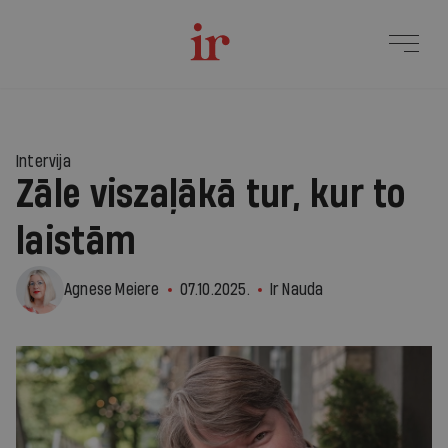
1
Intervija
Zāle viszaļākā tur, kur to
laistām
Agnese Meiere
07.10.2025.
Ir Nauda