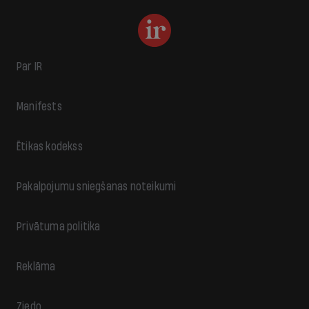
Par IR
Manifests
Ētikas kodekss
Pakalpojumu sniegšanas noteikumi
Privātuma politika
Reklāma
Ziedo