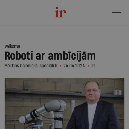
Veiksme
Roboti ar ambīcijām
Mārtiņš Galenieks, speciāli Ir
24.04.2024.
IR