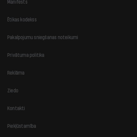
Manifests
Ētikas kodekss
Pakalpojumu sniegšanas noteikumi
Privātuma politika
Reklāma
Ziedo
Kontakti
Piekļūstamība