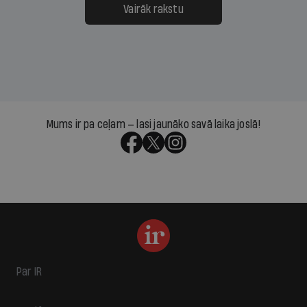
Vairāk rakstu
Mums ir pa ceļam — lasi jaunāko savā laika joslā!
Par IR