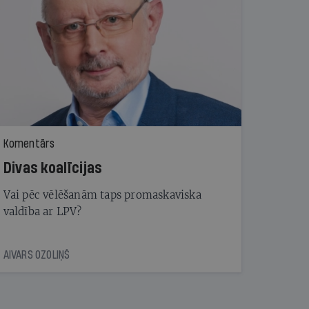
Komentārs
Divas koalīcijas
Vai pēc vēlēšanām taps promaskaviska
valdība ar LPV?
AIVARS OZOLIŅŠ