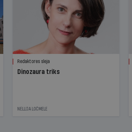
Redaktores sleja
Dinozaura triks
NELLIJA LOČMELE