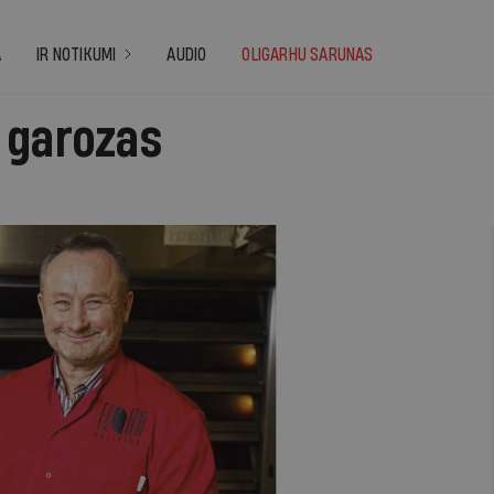
A
IR NOTIKUMI
AUDIO
OLIGARHU SARUNAS
 garozas