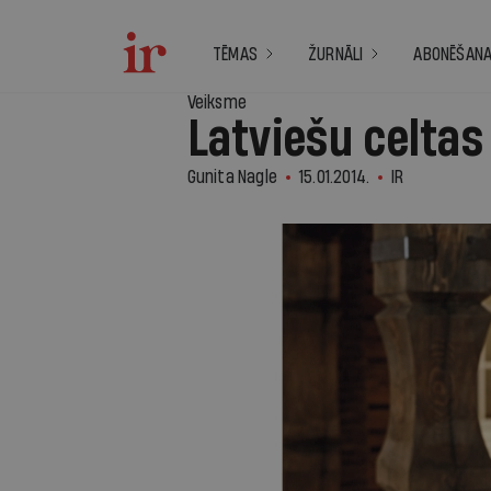
TĒMAS
ŽURNĀLI
ABONĒŠAN
Veiksme
Latviešu celtas
Gunita Nagle
15.01.2014.
IR