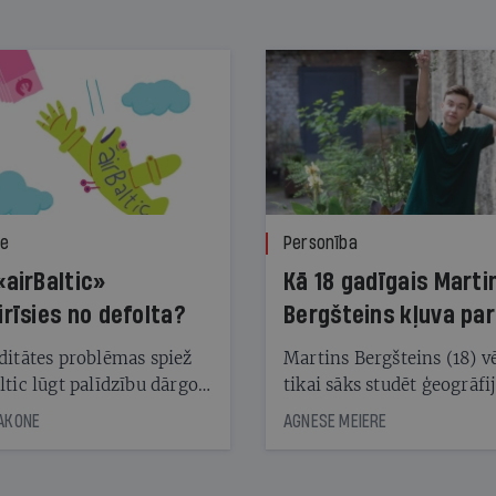
ze
Personība
«airBaltic»
Kā 18 gadīgais Marti
irīsies no defolta?
Bergšteins kļuva par
laika ziņu seju?
ditātes problēmas spiež
Martins Bergšteins (18) v
ltic lūgt palīdzību dārgo
tikai sāks studēt ģeogrāfi
āciju turētājiem, taču
bet viņa sacītajam jau uzt
JAKONE
AGNESE MEIERE
dēļ nebija kvoruma
tūkstošiem laika ziņu ska
nai. Vai lidsabiedrībai
Latvijā. Aiz dažām minū
 defolts, ja tā nespēs
televīzijas ēterā ir 11 gadi