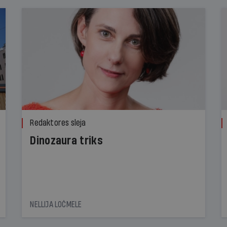
Redaktores sleja
Dinozaura triks
NELLIJA LOČMELE