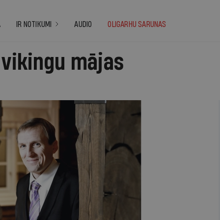
A
IR NOTIKUMI
AUDIO
OLIGARHU SARUNAS
 vikingu mājas