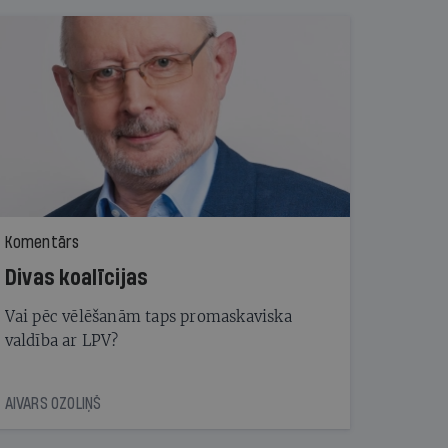
Komentārs
Divas koalīcijas
Vai pēc vēlēšanām taps promaskaviska
valdība ar LPV?
AIVARS OZOLIŅŠ