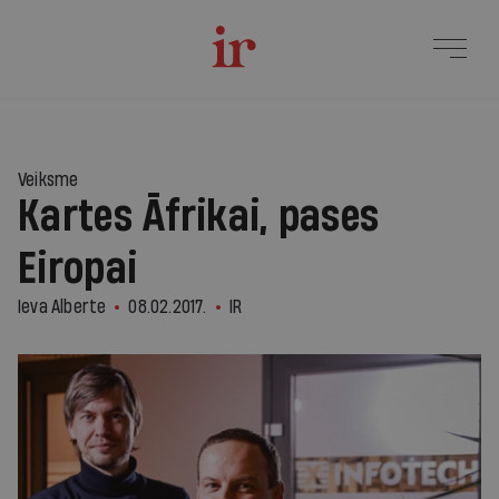
Veiksme
Kartes Āfrikai, pases
Eiropai
Ieva Alberte
08.02.2017.
IR