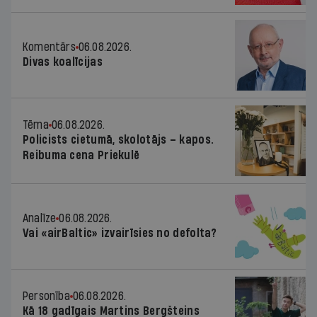
Komentārs
06.08.2026.
Divas koalīcijas
Tēma
06.08.2026.
Policists cietumā, skolotājs – kapos.
Reibuma cena Priekulē
Analīze
06.08.2026.
Vai «airBaltic» izvairīsies no defolta?
Personība
06.08.2026.
Kā 18 gadīgais Martins Bergšteins