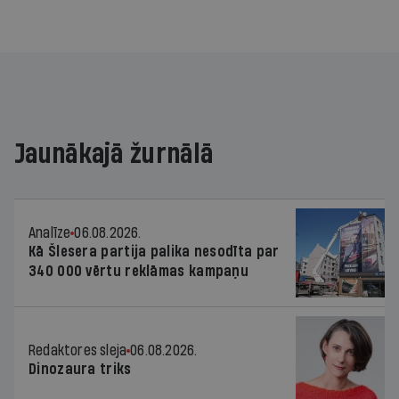
Jaunākajā žurnālā
Analīze
06.08.2026.
Kā Šlesera partija palika nesodīta par
340 000 vērtu reklāmas kampaņu
Redaktores sleja
06.08.2026.
Dinozaura triks