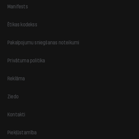
Manifests
Ētikas kodekss
Pakalpojumu sniegšanas noteikumi
Privātuma politika
Reklāma
Ziedo
Kontakti
Piekļūstamība