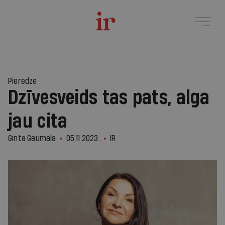
Pieredze
Dzīvesveids tas pats, alga
jau cita
Ginta Gaumala
05.11.2023.
IR