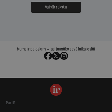
Vairāk rakstu
Mums ir pa ceļam — lasi jaunāko savā laika joslā!
Par IR