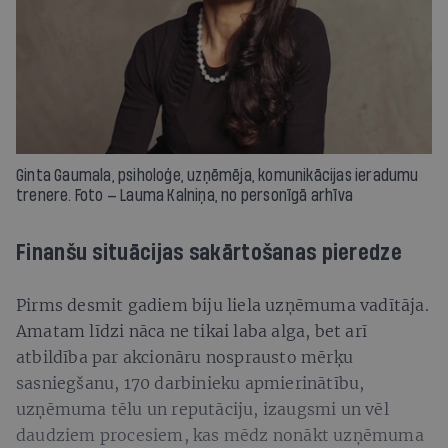
Ginta Gaumala, psiholoģe, uzņēmēja, komunikācijas ieradumu
trenere. Foto — Lauma Kalniņa, no personīgā arhīva
Finanšu situācijas sakārtošanas pieredze
Pirms desmit gadiem biju liela uzņēmuma vadītāja.
Amatam līdzi nāca ne tikai laba alga, bet arī
atbildība par akcionāru nosprausto mērķu
sasniegšanu, 170 darbinieku apmierinātību,
uzņēmuma tēlu un reputāciju, izaugsmi un vēl
daudziem procesiem, kas mēdz nonākt uzņēmuma