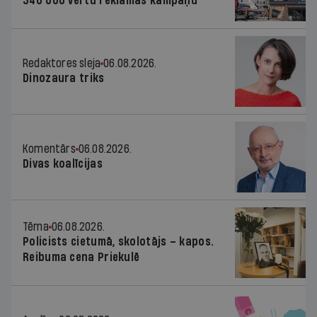
340 000 vērtu reklāmas kampaņu
Redaktores sleja
06.08.2026.
Dinozaura triks
Komentārs
06.08.2026.
Divas koalīcijas
Tēma
06.08.2026.
Policists cietumā, skolotājs – kapos.
Reibuma cena Priekulē