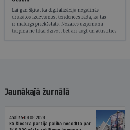
Lai gan šķita, ka digitalizācija nogalinās
drukātos izdevumus, tendences rāda, ka tas
ir maldīgs priekšstats. Nozares uzņēmumi
turpina ne tikai dzīvot, bet arī augt un attīstīties
Jaunākajā žurnālā
Analīze
06.08.2026.
Kā Šlesera partija palika nesodīta par