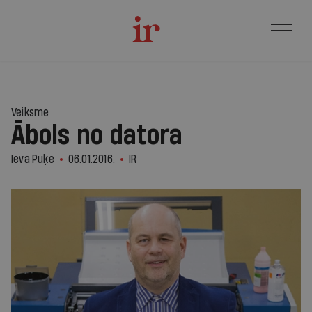
Veiksme
Ābols no datora
Ieva Puķe
06.01.2016.
IR