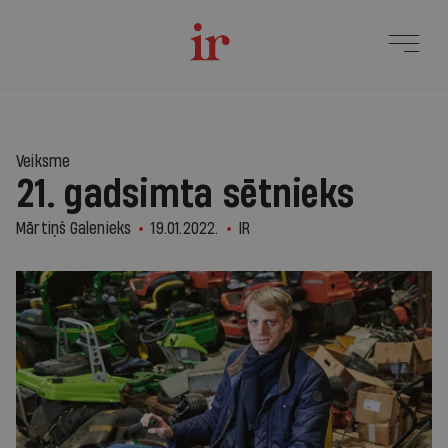
Veiksme
21. gadsimta sētnieks
Mārtiņš Galenieks
19.01.2022.
IR