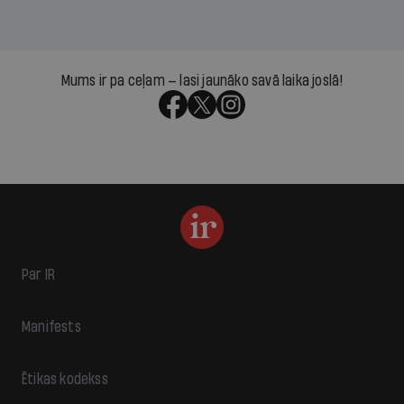
Mums ir pa ceļam — lasi jaunāko savā laika joslā!
Par IR
Manifests
Ētikas kodekss