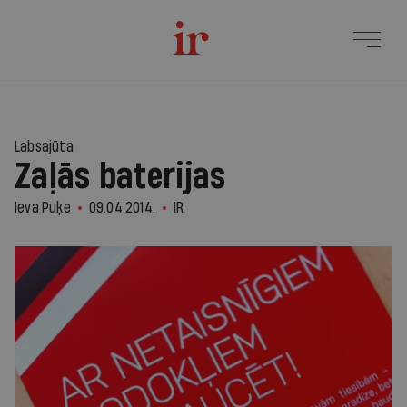
Labsajūta
Zaļās baterijas
Ieva Puķe
09.04.2014.
IR