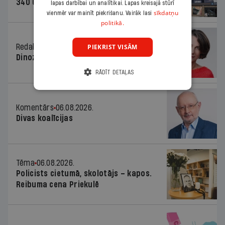
340 000 vērtu reklāmas kampaņu
lapas darbībai un analītikai. Lapas kreisajā stūrī
sīkdatņu
vienmēr var mainīt piekrišanu. Vairāk lasi
politikā.
Redaktores sleja
06.08.2026.
PIEKRIST VISĀM
Dinozaura triks
RĀDĪT DETAĻAS
Komentārs
06.08.2026.
Divas koalīcijas
Tēma
06.08.2026.
Policists cietumā, skolotājs – kapos.
Reibuma cena Priekulē