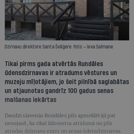
Dzirnavu direktore Santa Švāģere. Foto — Ieva Salmane
Tikai pirms gada atvērtās Rundāles
ūdensdzirnavas ir atradums vēstures un
muzeju mīļotājiem, jo šeit pilnībā saglabātas
un atjaunotas gandrīz 100 gadus senas
malšanas iekārtas
Daudzi slavenās Rundāles pils apmeklētāji pat
nenojauš, ka tikai kilometra attālumā no pils
atrodas dzirnavu ezers un senas ūdensdzirnavas.