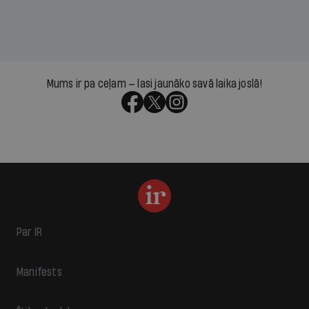
Mums ir pa ceļam — lasi jaunāko savā laika joslā!
Par IR
Manifests