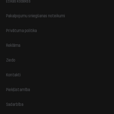
Ētikas kodekss
Pakalpojumu sniegšanas noteikumi
Privātuma politika
Reklāma
Ziedo
Kontakti
Piekļūstamība
Sadarbība