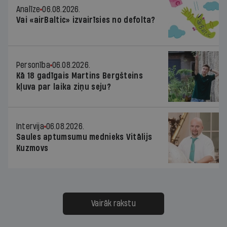
Analīze
06.08.2026.
Vai «airBaltic» izvairīsies no defolta?
Personība
06.08.2026.
Kā 18 gadīgais Martins Bergšteins
kļuva par laika ziņu seju?
Intervija
06.08.2026.
Saules aptumsumu mednieks Vitālijs
Kuzmovs
Vairāk rakstu