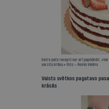
Katrs pats recepti var arī papildināt. «Var
vai citu krāsu.» Foto — Reinis Inkēns
Valsts svētkos pagatavo pasa
krāsās