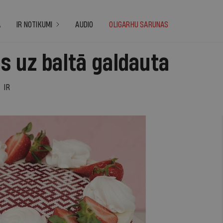
A
IR NOTIKUMI
AUDIO
OLIGARHU SARUNAS
s uz baltā galdauta
IR