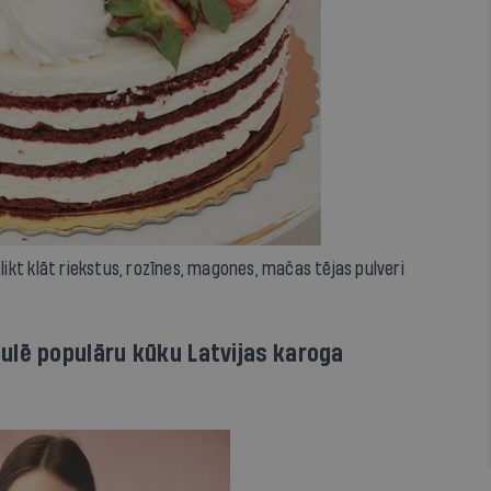
 likt klāt riekstus, rozīnes, magones, mačas tējas pulveri
ulē populāru kūku Latvijas karoga