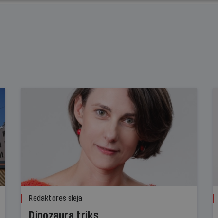
Redaktores sleja
Dinozaura triks