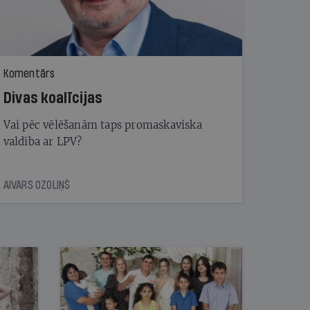
Komentārs
Divas koalīcijas
Vai pēc vēlēšanām taps promaskaviska
valdība ar LPV?
AIVARS OZOLIŅŠ