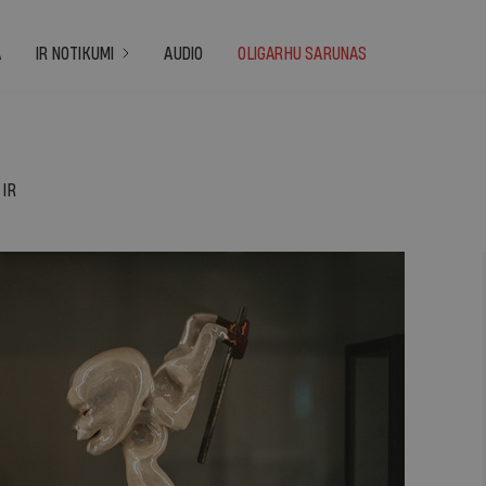
A
IR NOTIKUMI
AUDIO
OLIGARHU SARUNAS
IR