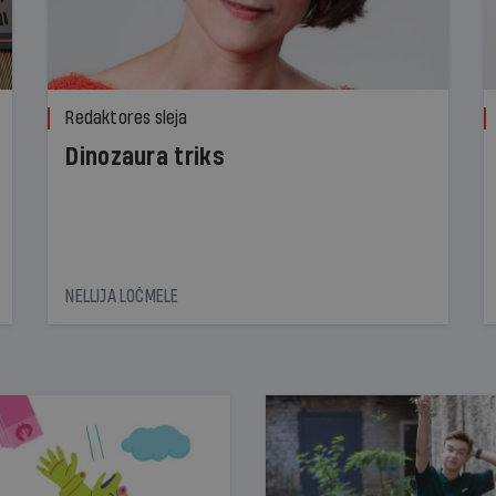
Redaktores sleja
Dinozaura triks
NELLIJA LOČMELE