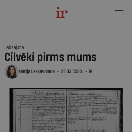
Labsajūta
Cilvēki pirms mums
Marija Leskavniece
22.03.2023.
IR