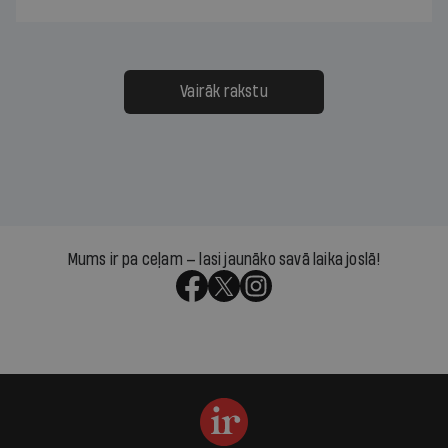
Vairāk rakstu
Mums ir pa ceļam — lasi jaunāko savā laika joslā!