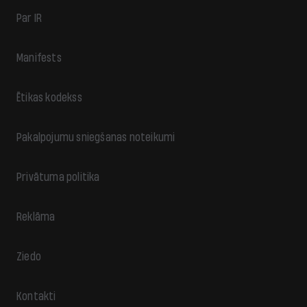
Par IR
Manifests
Ētikas kodekss
Pakalpojumu sniegšanas noteikumi
Privātuma politika
Reklāma
Ziedo
Kontakti