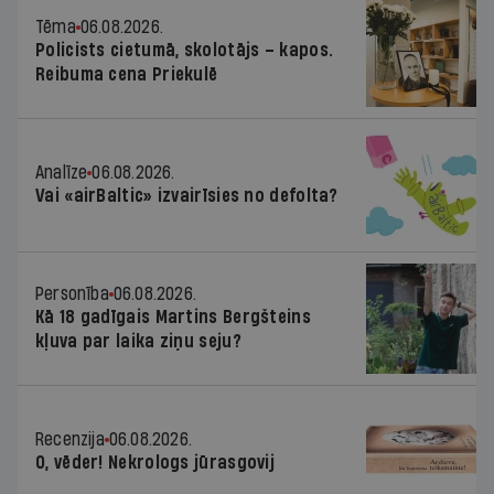
Tēma
06.08.2026.
Policists cietumā, skolotājs – kapos.
Reibuma cena Priekulē
Analīze
06.08.2026.
Vai «airBaltic» izvairīsies no defolta?
Personība
06.08.2026.
Kā 18 gadīgais Martins Bergšteins
kļuva par laika ziņu seju?
Recenzija
06.08.2026.
O, vēder! Nekrologs jūrasgovij