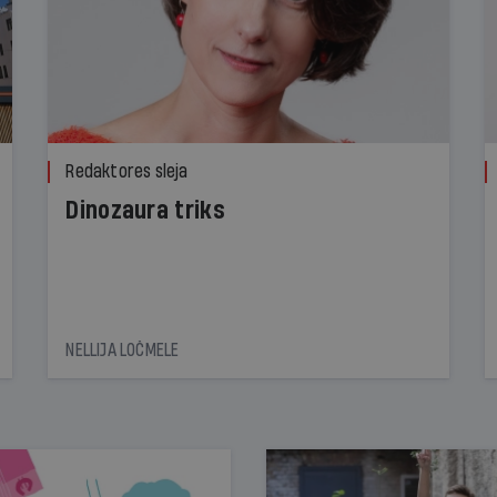
Redaktores sleja
Dinozaura triks
NELLIJA LOČMELE