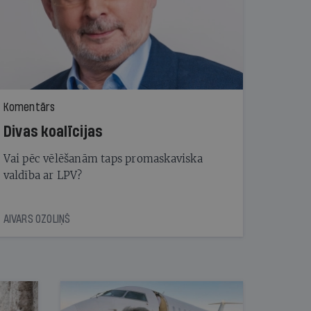
Komentārs
Divas koalīcijas
Vai pēc vēlēšanām taps promaskaviska
valdība ar LPV?
AIVARS OZOLIŅŠ